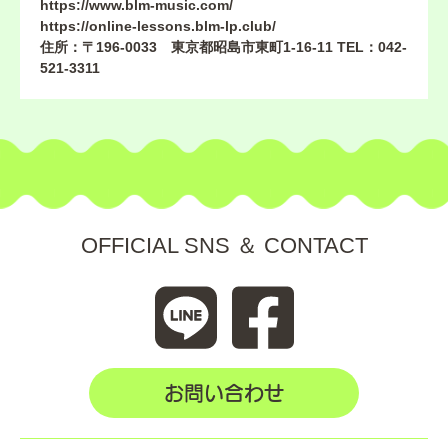
https://www.blm-music.com/
https://online-lessons.blm-lp.club/
住所：〒196-0033 東京都昭島市東町1-16-11 TEL：042-
521-3311
OFFICIAL SNS ＆ CONTACT
お問い合わせ