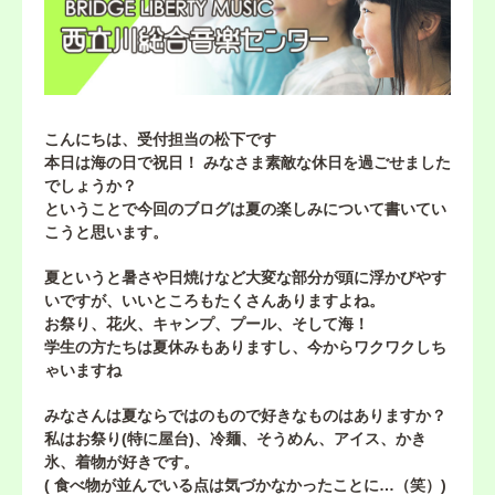
こんにちは、受付担当の松下です
本日は海の日で祝日！ みなさま素敵な休日を過ごせました
でしょうか？
ということで今回のブログは夏の楽しみについて書いてい
こうと思います。
夏というと暑さや日焼けなど大変な部分が頭に浮かびやす
いですが、いいところもたくさんありますよね。
お祭り、花火、キャンプ、プール、そして海！
学生の方たちは夏休みもありますし、今からワクワクしち
ゃいますね
みなさんは夏ならではのもので好きなものはありますか？
私はお祭り(特に屋台)、冷麺、そうめん、アイス、かき
氷、着物が好きです。
( 食べ物が並んでいる点は気づかなかったことに…（笑）)