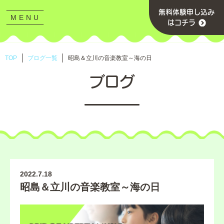
無料体験申し込み
MENU
CLOSE
はコチラ
TOP
ブログ一覧
昭島＆立川の音楽教室～海の日
ブログ
2022.7.18
昭島＆立川の音楽教室～海の日